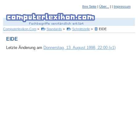
Ihre Seite
|
Über...
| |
Impressum
Computerlexikon.Com
>
Standards
>
Schnittstelle
>
EIDE
EIDE
Letzte Änderung am
Donnerstag, 13. August 1998, 22:00 (v1)