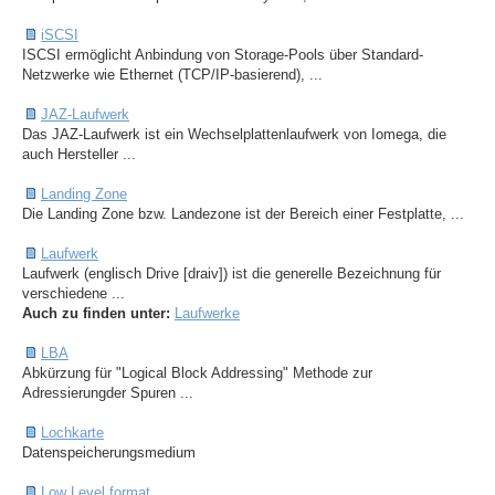
iSCSI
ISCSI ermöglicht Anbindung von Storage-Pools über Standard-
Netzwerke wie Ethernet (TCP/IP-basierend), ...
JAZ-Laufwerk
Das JAZ-Laufwerk ist ein Wechselplattenlaufwerk von Iomega, die
auch Hersteller ...
Landing Zone
Die Landing Zone bzw. Landezone ist der Bereich einer Festplatte, ...
Laufwerk
Laufwerk (englisch Drive [draiv]) ist die generelle Bezeichnung für
verschiedene ...
Auch zu finden unter:
Laufwerke
LBA
Abkürzung für "Logical Block Addressing" Methode zur
Adressierungder Spuren ...
Lochkarte
Datenspeicherungsmedium
Low Level format