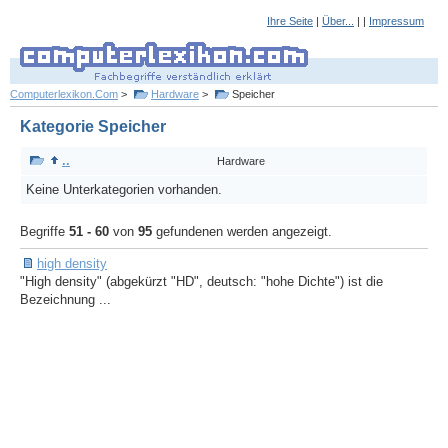
Ihre Seite
|
Über...
| |
Impressum
Computerlexikon.Com
>
Hardware
>
Speicher
Kategorie Speicher
..
Hardware
Keine Unterkategorien vorhanden.
Begriffe
51 - 60
von
95
gefundenen werden angezeigt.
high density
"High density" (abgekürzt "HD", deutsch: "hohe Dichte") ist die
Bezeichnung ...