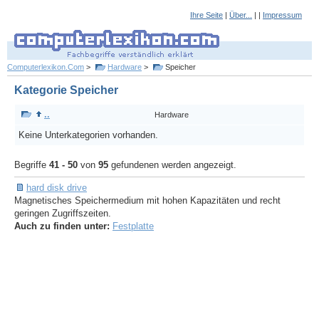
Ihre Seite
|
Über...
| |
Impressum
Computerlexikon.Com
>
Hardware
>
Speicher
Kategorie Speicher
..
Hardware
Keine Unterkategorien vorhanden.
Begriffe
41 - 50
von
95
gefundenen werden angezeigt.
hard disk drive
Magnetisches Speichermedium mit hohen Kapazitäten und recht
geringen Zugriffszeiten.
Auch zu finden unter:
Festplatte