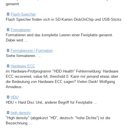
genannt
Flash-Speicher
Flash Speicher finden sich in SD-Karten DiskOnChip und USB-Sticks
Formatieren
Formatieren wird das komplette Leeren einer Festplatte genannt.
Dabei wird ...
Formatierung / Formation
Siehe formatieren. ...
Hardware ECC
im Hardware-Prüfprogramm "HDD Health" Fehlermeldung: Hardware
ECC recovered, value 64, threshold 0. Kann mir jemand etwas über
die Bedeutung von Hardware ECC sagen? Vielen Dank! Wolfgang
Amadeus
HDU
HDU = Hard Disc Unit, anderer Begriff für Festplatte ...
high density
"High density" (abgekürzt "HD", deutsch: "hohe Dichte") ist die
Bezeichnung ...