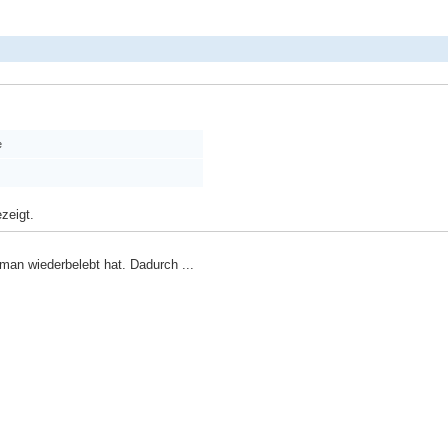
e
zeigt.
man wiederbelebt hat. Dadurch ...