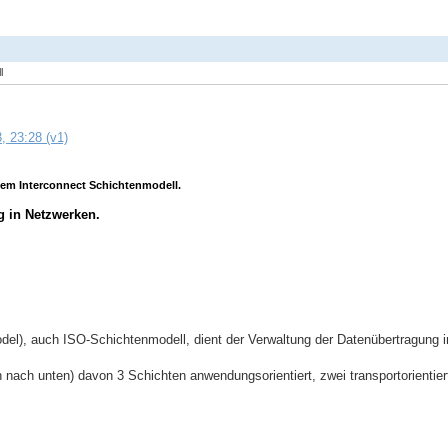
l
, 23:28 (v1)
em Interconnect Schichtenmodell.
g in Netzwerken.
del), auch ISO-Schichtenmodell, dient der Verwaltung der Datenübertragung 
 nach unten) davon 3 Schichten anwendungsorientiert, zwei transportorientier