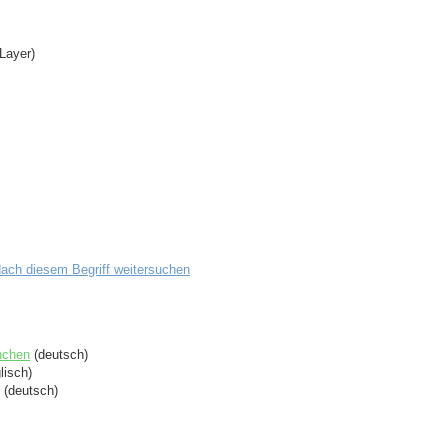
Layer)
ach diesem Begriff weitersuchen
nchen
(deutsch)
lisch)
(deutsch)