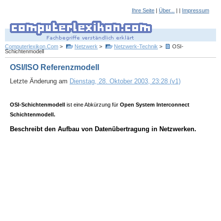
Ihre Seite
|
Über...
| |
Impressum
Computerlexikon.Com
>
Netzwerk
>
Netzwerk-Technik
>
OSI-
Schichtenmodell
OSI/ISO Referenzmodell
Letzte Änderung am
Dienstag, 28. Oktober 2003, 23:28 (v1)
OSI-Schichtenmodell
ist eine Abkürzung für
Open System Interconnect
Schichtenmodell.
Beschreibt den Aufbau von Datenübertragung in Netzwerken.