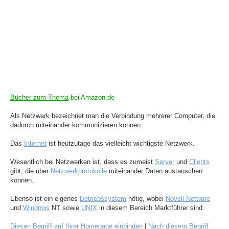
Bücher zum Thema
bei Amazon.de
Als Netzwerk bezeichnet man die Verbindung mehrerer Computer, die
dadurch miteinander kommunizieren können.
Das
Internet
ist heutzutage das vielleicht wichtigste Netzwerk.
Wesentlich bei Netzwerken ist, dass es zumeist
Server
und
Clients
gibt, die über
Netzwerkprotokolle
miteinander Daten austauschen
können.
Ebenso ist ein eigenes
Betriebssystem
nötig, wobei
Novell Netware
und
Windows
NT sowie
UNIX
in diesem Bereich Marktführer sind.
Diesen Begriff auf Ihrer Homepage einbinden
|
Nach diesem Begriff