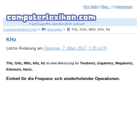
Ihre Seite
|
Über...
| |
Impressum
Computerlexikon.Com
>
Sonstiges
>
THz, GHz, MHz, kHz, Hz
KHz
Letzte Änderung am
Dienstag, 7. März 2017, 1:25 (v13)
THz, GHz, MHz, kHz, Hz
ist eine Abkürzung für
Terahertz, Gigahertz, Megahertz,
Kilohertz, Hertz.
Einheit für die Frequenz sich wiederholender Operationen.