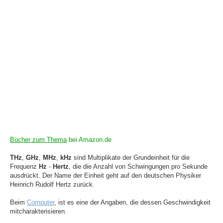
Bücher zum Thema
bei Amazon.de
THz
,
GHz
,
MHz
,
kHz
sind Multiplikate der Grundeinheit für die
Frequenz
Hz
-
Hertz
, die die Anzahl von Schwingungen pro Sekunde
ausdrückt. Der Name der Einheit geht auf den deutschen Physiker
Heinrich Rudolf Hertz zurück.
Beim
Computer
, ist es eine der Angaben, die dessen Geschwindigkeit
mitcharakterisieren.