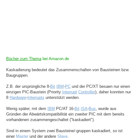
Bücher zum Thema
bei Amazon.de
Kaskadierung bedeutet das Zusammenschalten von Bausteinen bzw.
Baugruppen.
Z.B. der ursprüngliche 8-
Bit
IBM
-
PC
und der PC/XT besaen nur einen
einzigen PIC-Baustein (Priority
Interrupt
Controller
), daher konnten nur
8
Hardware
-
Interrupts
unterstützt werden.
Wenig später, mit dem
IBM
PC/AT 16-
Bit
ISA
-
Bus
, wurde aus
Gründen der Abwärtskompatibilität ein zweiter PIC mit dem bereits
vorhandenen zusammengeschaltet ("kaskadiert").
Sind in einem System zwei Bausteine/-gruppen kaskadiert, so ist
einer
Master
und der andere
Slave
.