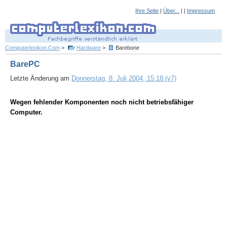
Ihre Seite
|
Über...
| |
Impressum
Computerlexikon.Com
>
Hardware
>
Barebone
BarePC
Letzte Änderung am
Donnerstag, 8. Juli 2004, 15:18 (v7)
Wegen fehlender Komponenten noch nicht betriebsfähiger
Computer.