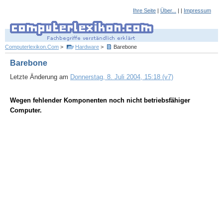
Ihre Seite
|
Über...
| |
Impressum
Computerlexikon.Com
>
Hardware
>
Barebone
Barebone
Letzte Änderung am
Donnerstag, 8. Juli 2004, 15:18 (v7)
Wegen fehlender Komponenten noch nicht betriebsfähiger
Computer.