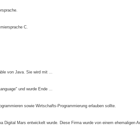
ersprache.
mmiersprache C.
le von Java. Sie wird mit ...
Language" und wurde Ende ...
ogrammieren sowie Wirtschafts-Programmierung erlauben sollte.
rma Digital Mars entwickelt wurde. Diese Firma wurde von einem ehemaligen A