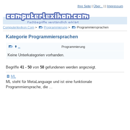
Ihre Seite
|
Über...
| |
Impressum
Computerlexikon.Com
>
Programmierung
>
Programmiersprachen
Kategorie Programmiersprachen
..
Programmierung
Keine Unterkategorien vorhanden.
Begriffe
41 - 50
von
58
gefundenen werden angezeigt.
ML
ML steht für MetaLanguage und ist eine funktionale
Programmiersprache, die ...