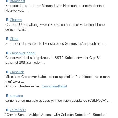
Broadcast
Broadcast steht für den Versandt von Nachrichten innerhalb eines
Netzwerkes, ...
Chatten
Chatten: Unterhaltung zweier Personen auf einer virtuellen Ebene,
genannt Chat ...
Client
Soft- oder Hardware, die Dienste eines Servers in Anspruch nimmt.
Crossover Kabel
Crossoverkabel sind gekreutzte SSTP Kabel entweder GigaBit
Ethernet 10BaseT oder ...
Crosslink
Mit einem Crossover-Kabel, einem speziellen Patchkabel, kann man
(nur) zwei ...
Auch zu finden unter:
Crossover-Kabel
csma/ca
carrier sense multiple access with collision avoidance (CSMA/CA) ...
CSMA/CD
"Carrier Sense Multiple Access with Collision Detection". Standard