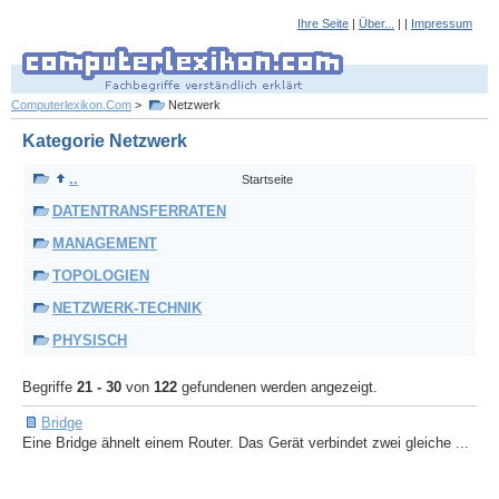
Ihre Seite
|
Über...
| |
Impressum
Computerlexikon.Com
>
Netzwerk
Kategorie Netzwerk
..
Startseite
DATENTRANSFERRATEN
MANAGEMENT
TOPOLOGIEN
NETZWERK-TECHNIK
PHYSISCH
Begriffe
21 - 30
von
122
gefundenen werden angezeigt.
Bridge
Eine Bridge ähnelt einem Router. Das Gerät verbindet zwei gleiche ...