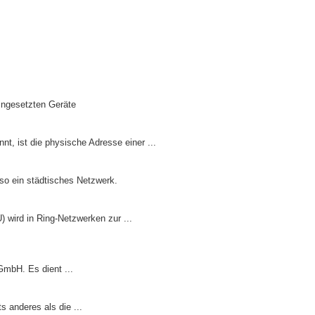
ingesetzten Geräte
, ist die physische Adresse einer ...
lso ein städtisches Netzwerk.
 wird in Ring-Netzwerken zur ...
GmbH. Es dient ...
 anderes als die ...