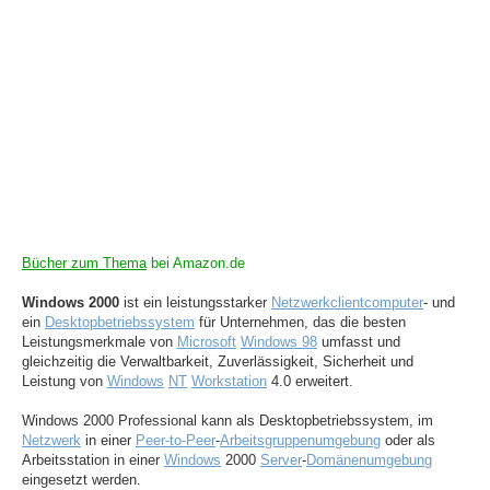
Bücher zum Thema
bei Amazon.de
Windows 2000
ist ein leistungsstarker
Netzwerk
clientcomputer
- und
ein
Desktop
betriebssystem
für Unternehmen, das die besten
Leistungsmerkmale von
Microsoft
Windows 98
umfasst und
gleichzeitig die Verwaltbarkeit, Zuverlässigkeit, Sicherheit und
Leistung von
Windows
NT
Workstation
4.0 erweitert.
Windows 2000 Professional kann als Desktopbetriebssystem, im
Netzwerk
in einer
Peer-to-Peer
-
Arbeitsgruppen
umgebung
oder als
Arbeitsstation in einer
Windows
2000
Server
-
Domänenumgebung
eingesetzt werden.