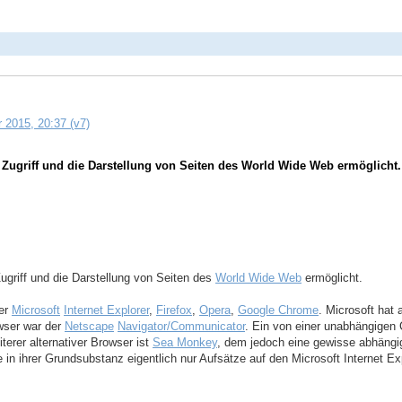
 2015, 20:37 (v7)
Zugriff und die Darstellung von Seiten des World Wide Web ermöglicht.
ugriff und die Darstellung von Seiten des
World Wide Web
ermöglicht.
der
Microsoft
Internet Explorer
,
Firefox
,
Opera
,
Google Chrome
. Microsoft hat
owser war der
Netscape
Navigator/Communicator
. Ein von einer unabhängigen
iterer alternativer Browser ist
Sea Monkey
, dem jedoch eine gewisse abhängig
 in ihrer Grundsubstanz eigentlich nur Aufsätze auf den Microsoft Internet Ex