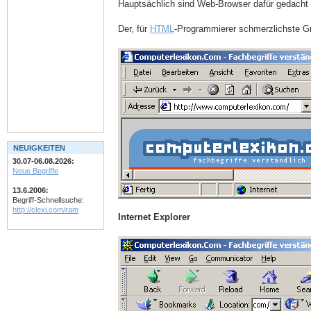
Hauptsächlich sind Web-Browser dafür gedacht
Der, für
HTML
-Programmierer schmerzlichste Gr
NEUIGKEITEN
30.07-06.08.2026:
Neue Begriffe
13.6.2006:
Begriff-Schnellsuche:
http://clexi.com/ram
Internet Explorer