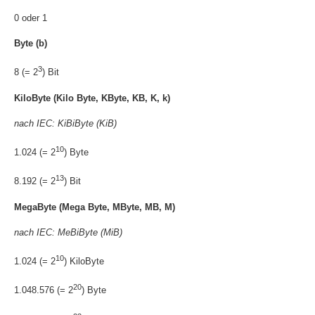
0 oder 1
Byte (b)
3
8 (= 2
) Bit
KiloByte (Kilo Byte, KByte, KB, K, k)
nach IEC: KiBiByte (KiB)
10
1.024 (= 2
) Byte
13
8.192 (= 2
) Bit
MegaByte (Mega Byte, MByte, MB, M)
nach IEC: MeBiByte (MiB)
10
1.024 (= 2
) KiloByte
20
1.048.576 (= 2
) Byte