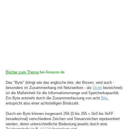
Bücher zum Thema
bei Amazon.de
Das "Byte" (klingt wie das englische
bite
, der Bissen, wird auch -
besonders im Zusammenhang mit Netzwerken - als
Octet
bezeichnet)
ist die Maßeinheit für die Informationsmenge und Speicherkapazität.
Ein Byte entsteht durch die Zusammenfassung von acht
Bits
,
entspricht also einer achtstelligen Binärzahl.
Durch ein Byte können insgesamt 256 (0 bis 255 = 0x0 bis 0xFF
hexadezimal) verschiedene Zeichen und Steuerzeichen repräsentiert
werden, deren unterschiedliche Bedeutung jeweils durch eine