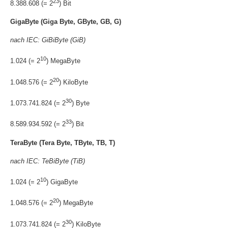
23
8.388.608 (= 2
) Bit
GigaByte (Giga Byte, GByte, GB, G)
nach IEC: GiBiByte (GiB)
10
1.024 (= 2
) MegaByte
20
1.048.576 (= 2
) KiloByte
30
1.073.741.824 (= 2
) Byte
33
8.589.934.592 (= 2
) Bit
TeraByte (Tera Byte, TByte, TB, T)
nach IEC: TeBiByte (TiB)
10
1.024 (= 2
) GigaByte
20
1.048.576 (= 2
) MegaByte
30
1.073.741.824 (= 2
) KiloByte