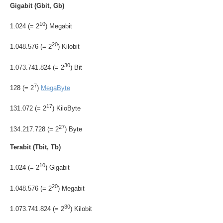
Gigabit (Gbit, Gb)
10
1.024 (= 2
) Megabit
20
1.048.576 (= 2
) Kilobit
30
1.073.741.824 (= 2
) Bit
7
128 (= 2
)
MegaByte
17
131.072 (= 2
) KiloByte
27
134.217.728 (= 2
) Byte
Terabit (Tbit, Tb)
10
1.024 (= 2
) Gigabit
20
1.048.576 (= 2
) Megabit
30
1.073.741.824 (= 2
) Kilobit