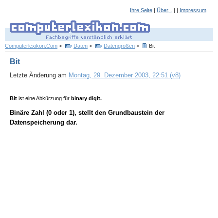
Ihre Seite
|
Über...
| |
Impressum
Computerlexikon.Com
>
Daten
>
Datengrößen
>
Bit
Bit
Letzte Änderung am
Montag, 29. Dezember 2003, 22:51 (v8)
Bit
ist eine Abkürzung für
binary digit.
Binäre Zahl (0 oder 1), stellt den Grundbaustein der
Datenspeicherung dar.