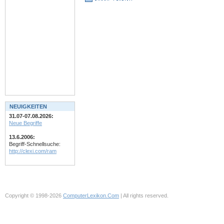
NEUIGKEITEN
31.07-07.08.2026:
Neue Begriffe
13.6.2006:
Begriff-Schnellsuche:
http://clexi.com/ram
Copyright © 1998-2026
ComputerLexikon.Com
| All rights reserved.