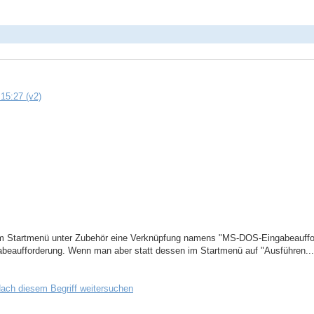
15:27 (v2)
im Startmenü unter Zubehör eine Verknüpfung namens "MS-DOS-Eingabeauffor
beaufforderung. Wenn man aber statt dessen im Startmenü auf "Ausführen..."
ach diesem Begriff weitersuchen