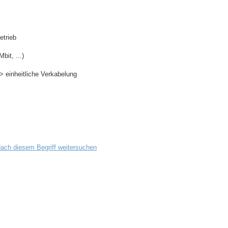
etrieb
it, ...)
 einheitliche Verkabelung
ach diesem Begriff weitersuchen