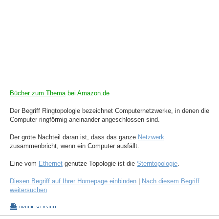
Bücher zum Thema
bei Amazon.de
Der Begriff Ringtopologie bezeichnet Computernetzwerke, in denen die
Computer ringförmig aneinander angeschlossen sind.
Der gröte Nachteil daran ist, dass das ganze
Netzwerk
zusammenbricht, wenn ein Computer ausfällt.
Eine vom
Ethernet
genutze Topologie ist die
Sterntopologie
.
Diesen Begriff auf Ihrer Homepage einbinden
|
Nach diesem Begriff
weitersuchen