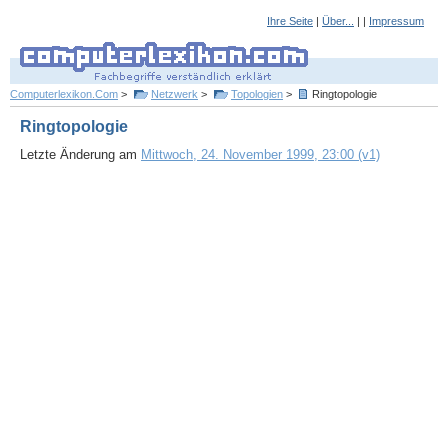
Ihre Seite
|
Über...
| |
Impressum
Computerlexikon.Com
>
Netzwerk
>
Topologien
>
Ringtopologie
Ringtopologie
Letzte Änderung am
Mittwoch, 24. November 1999, 23:00 (v1)