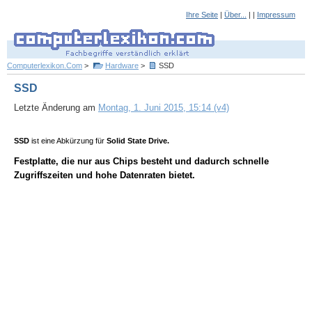
Ihre Seite
|
Über...
| |
Impressum
Computerlexikon.Com
>
Hardware
>
SSD
SSD
Letzte Änderung am
Montag, 1. Juni 2015, 15:14 (v4)
SSD
ist eine Abkürzung für
Solid State Drive.
Festplatte, die nur aus Chips besteht und dadurch schnelle
Zugriffszeiten und hohe Datenraten bietet.