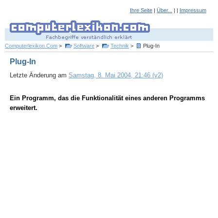
Ihre Seite
|
Über...
| |
Impressum
Computerlexikon.Com
>
Software
>
Technik
>
Plug-In
Plug-In
Letzte Änderung am
Samstag, 8. Mai 2004, 21:46 (v2)
Ein Programm, das die Funktionalität eines anderen Programms
erweitert.