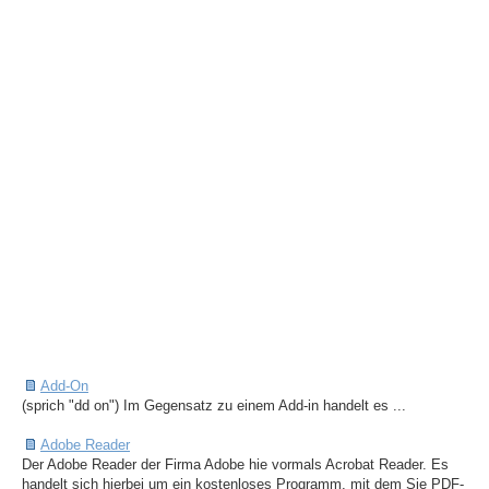
Add-On
(sprich "dd on") Im Gegensatz zu einem Add-in handelt es ...
Adobe Reader
Der Adobe Reader der Firma Adobe hie vormals Acrobat Reader. Es
handelt sich hierbei um ein kostenloses Programm, mit dem Sie PDF-