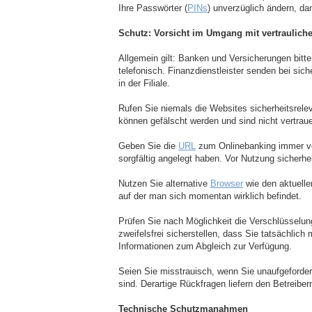
Ihre Passwörter (
PINs
) unverzüglich ändern, da
Schutz: Vorsicht im Umgang mit vertraulich
Allgemein gilt: Banken und Versicherungen bit
telefonisch. Finanzdienstleister senden bei si
in der Filiale.
Rufen Sie niemals die Websites sicherheitsrele
können gefälscht werden und sind nicht vertrau
Geben Sie die
URL
zum Onlinebanking immer vo
sorgfältig angelegt haben. Vor Nutzung sicherhe
Nutzen Sie alternative
Browser
wie den aktuelle
auf der man sich momentan wirklich befindet.
Prüfen Sie nach Möglichkeit die Verschlüsselung
zweifelsfrei sicherstellen, dass Sie tatsächlich
Informationen zum Abgleich zur Verfügung.
Seien Sie misstrauisch, wenn Sie unaufgeforder
sind. Derartige Rückfragen liefern den Betreibe
Technische Schutzmanahmen