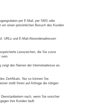
ugangsdaten per E-Mail, per SMS oder
ttet um einen persönlichen Besuch des Kunden
auf. URLs und E-Mail-Absenderadressen
speicherte Lesezeichen, die Sie zuvor
 sein.
ng zeigt den Namen der Internetadresse an,
des Zertifikats. Nur so können Sie
ister stellt Ihnen auf Anfrage die nötigen
 Dienstanbietern nach, wenn Sie unsicher
 gegen ihre Kunden läuft.