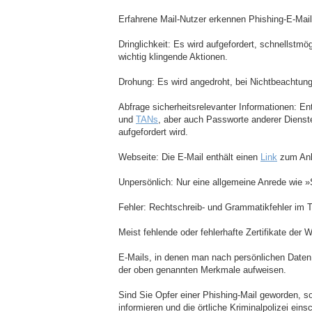
Erfahrene Mail-Nutzer erkennen Phishing-E-Mail
Dringlichkeit: Es wird aufgefordert, schnellstm
wichtig klingende Aktionen.
Drohung: Es wird angedroht, bei Nichtbeachtun
Abfrage sicherheitsrelevanter Informationen: E
und
TANs
, aber auch Passworte anderer Dienst
aufgefordert wird.
Webseite: Die E-Mail enthält einen
Link
zum Ank
Unpersönlich: Nur eine allgemeine Anrede wie »
Fehler: Rechtschreib- und Grammatikfehler im Te
Meist fehlende oder fehlerhafte Zertifikate der 
E-Mails, in denen man nach persönlichen Date
der oben genannten Merkmale aufweisen.
Sind Sie Opfer einer Phishing-Mail geworden, s
informieren und die örtliche Kriminalpolizei ein