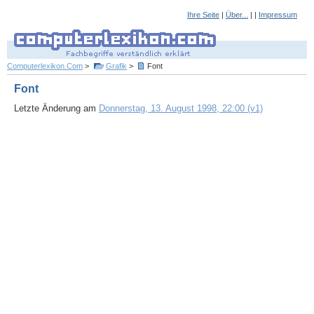
Ihre Seite
|
Über...
| |
Impressum
Computerlexikon.Com
>
Grafik
>
Font
Font
Letzte Änderung am
Donnerstag, 13. August 1998, 22:00 (v1)