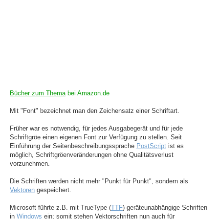
Bücher zum Thema
bei Amazon.de
Mit "Font" bezeichnet man den Zeichensatz einer Schriftart.
Früher war es notwendig, für jedes Ausgabegerät und für jede
Schriftgröe einen eigenen Font zur Verfügung zu stellen. Seit
Einführung der Seitenbeschreibungssprache
PostScript
ist es
möglich, Schriftgröenveränderungen ohne Qualitätsverlust
vorzunehmen.
Die Schriften werden nicht mehr "Punkt für Punkt", sondern als
Vektoren
gespeichert.
Microsoft führte z.B. mit TrueType (
TTF
) geräteunabhängige Schriften
in
Windows
ein; somit stehen Vektorschriften nun auch für