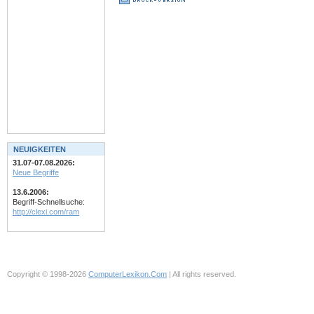
NEUIGKEITEN
31.07-07.08.2026:
Neue Begriffe
13.6.2006:
Begriff-Schnellsuche:
http://clexi.com/ram
Copyright © 1998-2026
ComputerLexikon.Com
| All rights reserved.