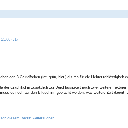
 23:00 (v1)
neben den 3 Grundfarben (rot, grün, blau) als Ma für die Lichtdurchlässigkeit 
 da der Graphikchip zusätzlich zur Durchlässigkeit noch zwei weitere Faktore
t, muss es noch auf den Bildschirm gebracht werden, was weitere Zeit dauert
ach diesem Begriff weitersuchen