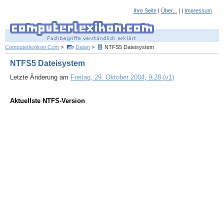
Ihre Seite
|
Über...
| |
Impressum
Computerlexikon.Com
>
Daten
>
NTFS5 Dateisystem
NTFS5 Dateisystem
Letzte Änderung am
Freitag, 29. Oktober 2004, 9:28 (v1)
Aktuellste NTFS-Version