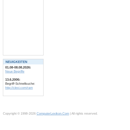
NEUIGKEITEN
01.08-08.08.2026:
Neue Begriffe
13.6.2006:
Begriff-Schnellsuche:
http://clexi.com/ram
Copyright © 1998-2026
ComputerLexikon.Com
| All rights reserved.