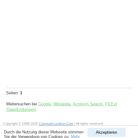
Seiten:
1
Weitersuchen bei
Google
,
Wikipedia
,
Acronym Search
,
FILExt
(DateiEndungen)
.
Copyright © 1998-2026
ComputerLexikon.Com
| All rights reserved.
Durch die Nutzung dieser Webseite stimmen
Akzeptieren
Sie der Verwendung von Cookies zu.
Mehr