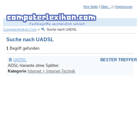
Ihre Seite
|
Über...
| |
Impressum
Computerlexikon.Com
>
Suche nach UADSL
Suche nach UADSL
1
Begriff gefunden.
UADSL
BESTER TREFFER
ADSL-Variante ohne Splitter.
Kategorie
Internet > Internet-Technik