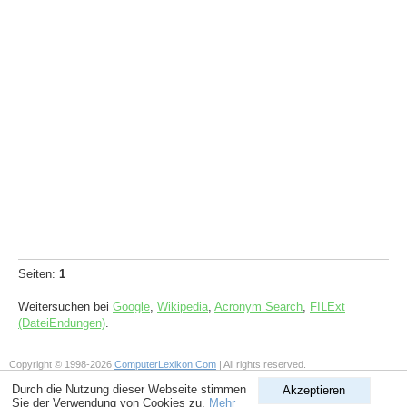
Seiten:
1
Weitersuchen bei
Google
,
Wikipedia
,
Acronym Search
,
FILExt
(DateiEndungen)
.
Copyright © 1998-2026
ComputerLexikon.Com
| All rights reserved.
Durch die Nutzung dieser Webseite stimmen
Akzeptieren
Sie der Verwendung von Cookies zu.
Mehr