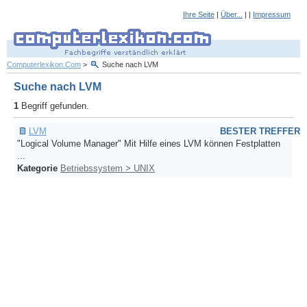
Ihre Seite
|
Über...
| |
Impressum
Computerlexikon.Com
>
Suche nach LVM
Suche nach LVM
1
Begriff gefunden.
LVM
BESTER TREFFER
"Logical Volume Manager" Mit Hilfe eines LVM können Festplatten
...
Kategorie
Betriebssystem > UNIX