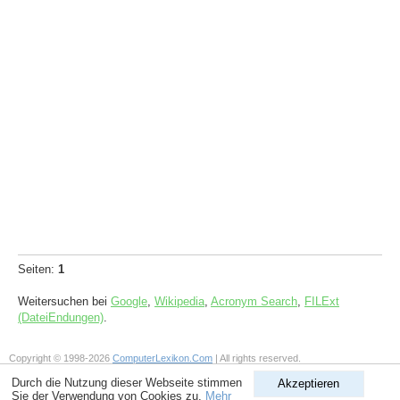
Seiten:
1
Weitersuchen bei
Google
,
Wikipedia
,
Acronym Search
,
FILExt
(DateiEndungen)
.
Copyright © 1998-2026
ComputerLexikon.Com
| All rights reserved.
Durch die Nutzung dieser Webseite stimmen
Akzeptieren
Sie der Verwendung von Cookies zu.
Mehr