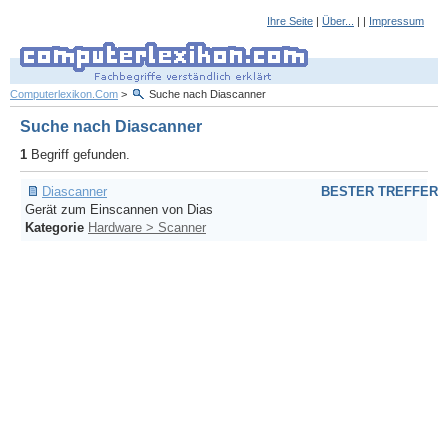
Ihre Seite
|
Über...
| |
Impressum
Computerlexikon.Com
>
Suche nach Diascanner
Suche nach Diascanner
1
Begriff gefunden.
Diascanner
BESTER TREFFER
Gerät zum Einscannen von Dias
Kategorie
Hardware > Scanner