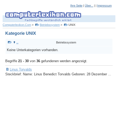
Ihre Seite
|
Über...
| |
Impressum
Computerlexikon.Com
>
Betriebssystem
>
UNIX
Kategorie UNIX
..
Betriebssystem
Keine Unterkategorien vorhanden.
Begriffe
21 - 30
von
36
gefundenen werden angezeigt.
Linus Torvalds
Steckbrief: Name: Linus Benedict Torvalds Geboren: 28 Dezember ...