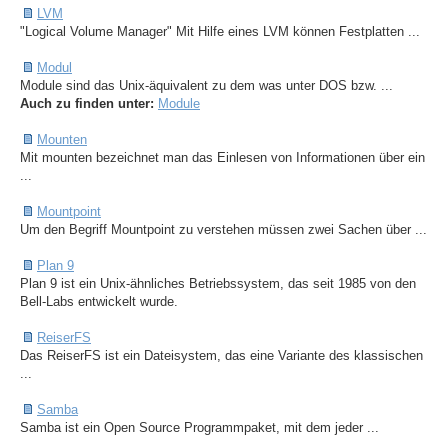
LVM
"Logical Volume Manager" Mit Hilfe eines LVM können Festplatten ...
Modul
Module sind das Unix-äquivalent zu dem was unter DOS bzw. ...
Auch zu finden unter:
Module
Mounten
Mit mounten bezeichnet man das Einlesen von Informationen über ein
...
Mountpoint
Um den Begriff Mountpoint zu verstehen müssen zwei Sachen über ...
Plan 9
Plan 9 ist ein Unix-ähnliches Betriebssystem, das seit 1985 von den
Bell-Labs entwickelt wurde.
ReiserFS
Das ReiserFS ist ein Dateisystem, das eine Variante des klassischen
...
Samba
Samba ist ein Open Source Programmpaket, mit dem jeder ...