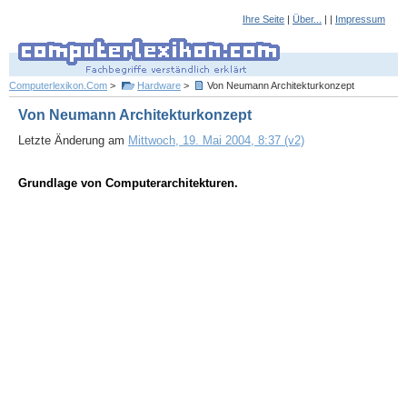
Ihre Seite
|
Über...
| |
Impressum
Computerlexikon.Com
>
Hardware
>
Von Neumann Architekturkonzept
Von Neumann Architekturkonzept
Letzte Änderung am
Mittwoch, 19. Mai 2004, 8:37 (v2)
Grundlage von Computerarchitekturen.