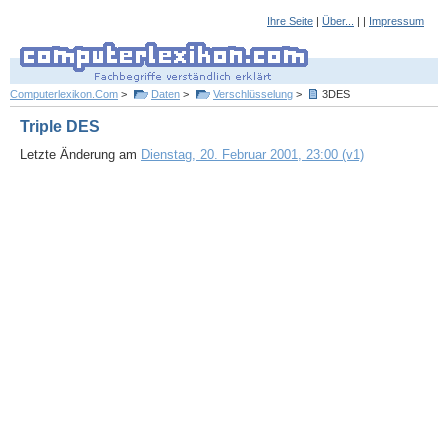
Ihre Seite
|
Über...
| |
Impressum
Computerlexikon.Com
>
Daten
>
Verschlüsselung
>
3DES
Triple DES
Letzte Änderung am
Dienstag, 20. Februar 2001, 23:00 (v1)