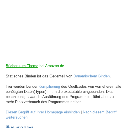
Bücher zum Thema
bei Amazon.de
Statisches Binden ist das Gegenteil von
Dynamischem Binden
.
Hier werden bei der
Kompilierung
des Quellcodes von vorneherein alle
benötigten Daten(-typen) mit in die executable eingebunden. Dies
beschleunigt zwar die Ausführung des Programmes, führt aber zu
mehr Platzverbrauch des Programmes selber.
Diesen Begriff auf Ihrer Homepage einbinden
|
Nach diesem Begriff
weitersuchen