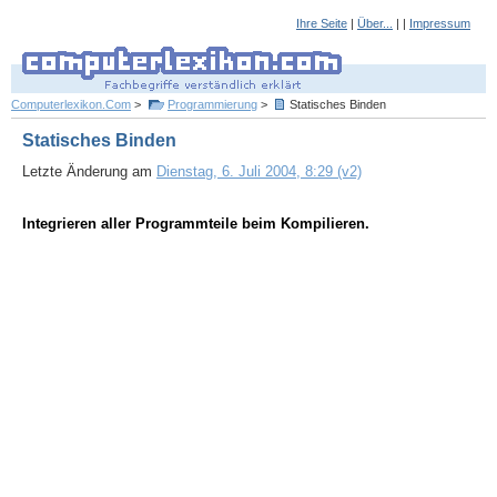
Ihre Seite
|
Über...
| |
Impressum
Computerlexikon.Com
>
Programmierung
>
Statisches Binden
Statisches Binden
Letzte Änderung am
Dienstag, 6. Juli 2004, 8:29 (v2)
Integrieren aller Programmteile beim Kompilieren.