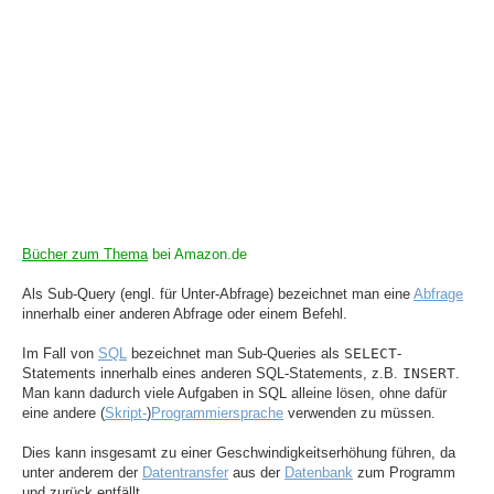
Bücher zum Thema
bei Amazon.de
Als Sub-Query (engl. für Unter-Abfrage) bezeichnet man eine
Abfrage
innerhalb einer anderen Abfrage oder einem Befehl.
Im Fall von
SQL
bezeichnet man Sub-Queries als
SELECT
-
Statements innerhalb eines anderen SQL-Statements, z.B.
INSERT
.
Man kann dadurch viele Aufgaben in SQL alleine lösen, ohne dafür
eine andere (
Skript-
)
Programmiersprache
verwenden zu müssen.
Dies kann insgesamt zu einer Geschwindigkeitserhöhung führen, da
unter anderem der
Datentransfer
aus der
Datenbank
zum Programm
und zurück entfällt.