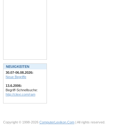
NEUIGKEITEN
30.07-06.08.2026:
Neue Begriffe
13.6.2006:
Begriff-Schnellsuche:
http://clexi.com/ram
Copyright © 1998-2026
ComputerLexikon.Com
| All rights reserved.