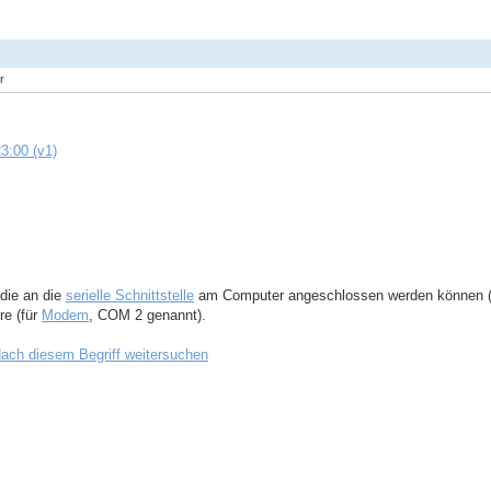
r
3:00 (v1)
 die an die
serielle Schnittstelle
am Computer angeschlossen werden können 
re (für
Modem
, COM 2 genannt).
ach diesem Begriff weitersuchen