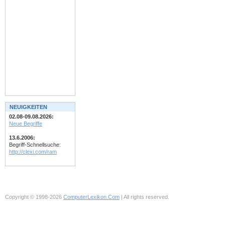
NEUIGKEITEN
02.08-09.08.2026:
Neue Begriffe
13.6.2006:
Begriff-Schnellsuche:
http://clexi.com/ram
Copyright © 1998-2026
ComputerLexikon.Com
| All rights reserved.