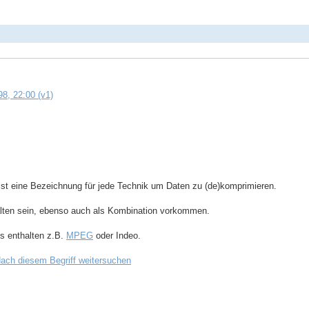
8, 22:00 (v1)
ist eine Bezeichnung für jede Technik um Daten zu (de)komprimieren.
lten sein, ebenso auch als Kombination vorkommen.
s enthalten z.B.
MPEG
oder Indeo.
ach diesem Begriff weitersuchen