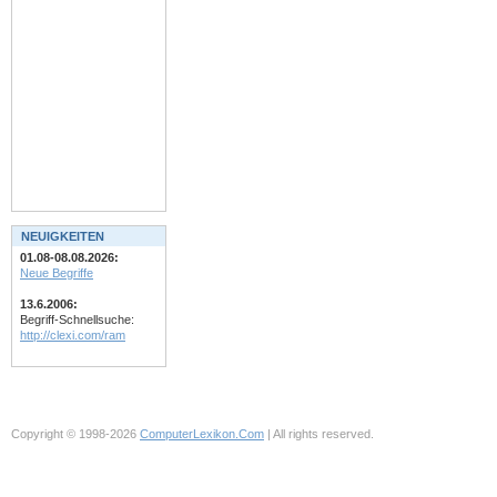
NEUIGKEITEN
01.08-08.08.2026:
Neue Begriffe
13.6.2006:
Begriff-Schnellsuche:
http://clexi.com/ram
Copyright © 1998-2026
ComputerLexikon.Com
| All rights reserved.