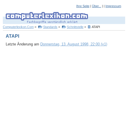
Ihre Seite
|
Über...
| |
Impressum
Computerlexikon.Com
>
Standards
>
Schnittstelle
>
ATAPI
ATAPI
Letzte Änderung am
Donnerstag, 13. August 1998, 22:00 (v1)