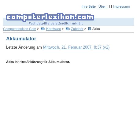
Ihre Seite
|
Über...
| |
Impressum
Computerlexikon.Com
>
Hardware
>
Zubehör
>
Akku
Akkumulator
Letzte Änderung am
Mittwoch, 21. Februar 2007, 8:37 (v2)
Akku
ist eine Abkürzung für
Akkumulator.