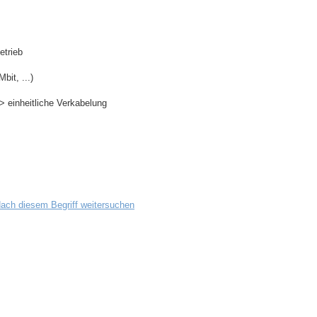
etrieb
it, ...)
 einheitliche Verkabelung
ach diesem Begriff weitersuchen