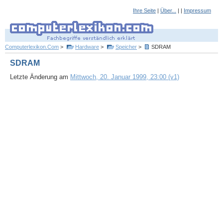
Ihre Seite
|
Über...
| |
Impressum
Computerlexikon.Com
>
Hardware
>
Speicher
>
SDRAM
SDRAM
Letzte Änderung am
Mittwoch, 20. Januar 1999, 23:00 (v1)