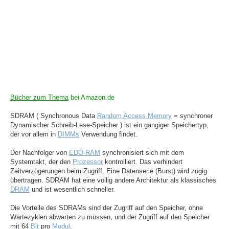
Bücher zum Thema
bei Amazon.de
SDRAM ( Synchronous Data
Random Access Memory
= synchroner
Dynamischer Schreib-Lese-Speicher ) ist ein gängiger Speichertyp,
der vor allem in
DIMMs
Verwendung findet.
Der Nachfolger von
EDO-RAM
synchronisiert sich mit dem
Systemtakt, der den
Prozessor
kontrolliert. Das verhindert
Zeitverzögerungen beim Zugriff. Eine Datenserie (Burst) wird zügig
übertragen. SDRAM hat eine völlig andere Architektur als klassisches
DRAM
und ist wesentlich schneller.
Die Vorteile des SDRAMs sind der Zugriff auf den Speicher, ohne
Wartezyklen abwarten zu müssen, und der Zugriff auf den Speicher
mit 64
Bit
pro
Modul
.