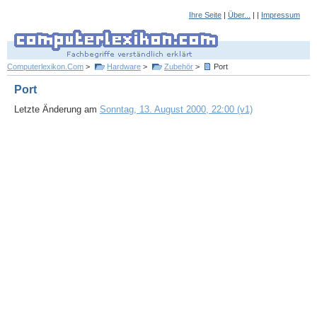
Ihre Seite
|
Über...
| |
Impressum
Computerlexikon.Com
>
Hardware
>
Zubehör
>
Port
Port
Letzte Änderung am
Sonntag, 13. August 2000, 22:00 (v1)