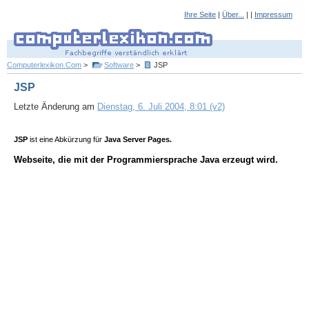
Ihre Seite
|
Über...
| |
Impressum
Computerlexikon.Com
>
Software
>
JSP
JSP
Letzte Änderung am
Dienstag, 6. Juli 2004, 8:01 (v2)
JSP
ist eine Abkürzung für
Java Server Pages.
Webseite, die mit der Programmiersprache Java erzeugt wird.