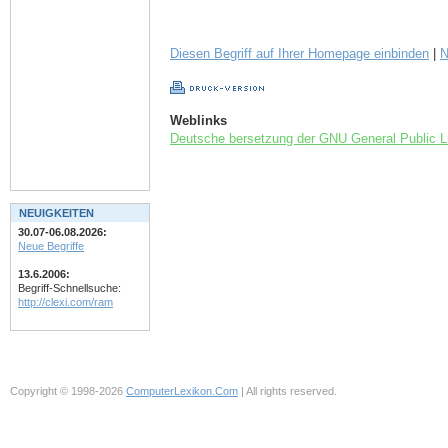
Diesen Begriff auf Ihrer Homepage einbinden
|
N
Weblinks
Deutsche bersetzung der GNU General Public L
NEUIGKEITEN
30.07-06.08.2026:
Neue Begriffe
13.6.2006:
Begriff-Schnellsuche:
http://clexi.com/ram
Copyright © 1998-2026
ComputerLexikon.Com
| All rights reserved.