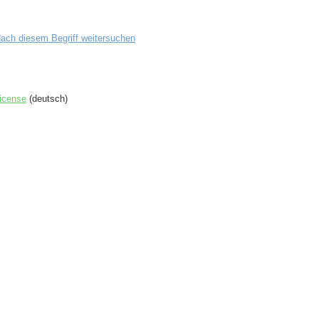
ach diesem Begriff weitersuchen
icense
(deutsch)