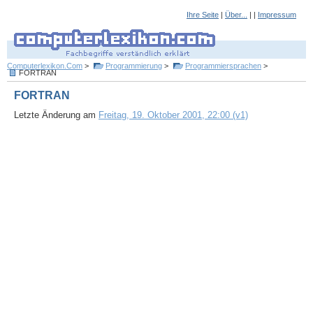
Ihre Seite
|
Über...
| |
Impressum
Computerlexikon.Com
>
Programmierung
>
Programmiersprachen
>
FORTRAN
FORTRAN
Letzte Änderung am
Freitag, 19. Oktober 2001, 22:00 (v1)