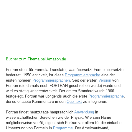
Bücher zum Thema
bei Amazon.de
Fortran steht für Formula Translator, was übersetzt Formelübersetzter
bedeutet. 1950 entickelt, ist diese
Programmiersprache
eine der
ersten höheren
Programmiersprachen
. Seit der ersten
Version
von
Fortran (die damals noch FORTRAN geschreiben wurde) wurde und
wird es stetig weiterentwickelt. Der ersten Standard wurde 1966
festgelegt. Fortran war übrigends auch die erste
Programmiersprache
,
die es erlaubte Kommentare in den
Quelltext
zu integrieren.
Fortran findet heutzutage hauptsächlich
Anwendung
in
wissenschaftlichen Bereichen wie der Physik. Wie sein Name
möglicherweise verrät, eigent sich Fortran vor allem für die einfache
Umsetzung von Formeln in
Programme
. Der Arbeitsaufwand,